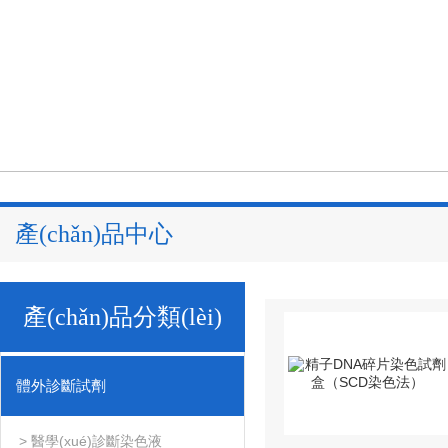
產(chǎn)品中心
產(chǎn)品分類(lèi)
體外診斷試劑
> 醫學(xué)診斷染色液