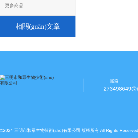
更多商品
相關(guān)文章
郵箱
273498649@
©2024 三明市和眾生物技術(shù)有限公司 版權所有 All Rights Reserved